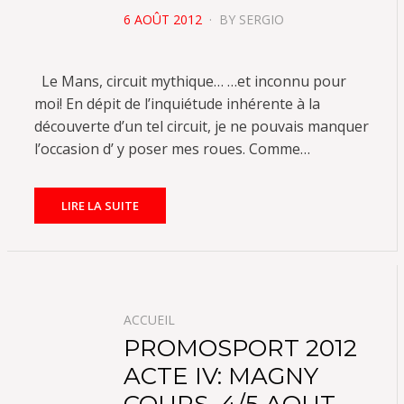
POSTED
6 AOÛT 2012
BY
SERGIO
ON
Le Mans, circuit mythique… …et inconnu pour
moi! En dépit de l’inquiétude inhérente à la
découverte d’un tel circuit, je ne pouvais manquer
l’occasion d’ y poser mes roues. Comme…
LIRE LA SUITE
ACCUEIL
PROMOSPORT 2012
ACTE IV: MAGNY