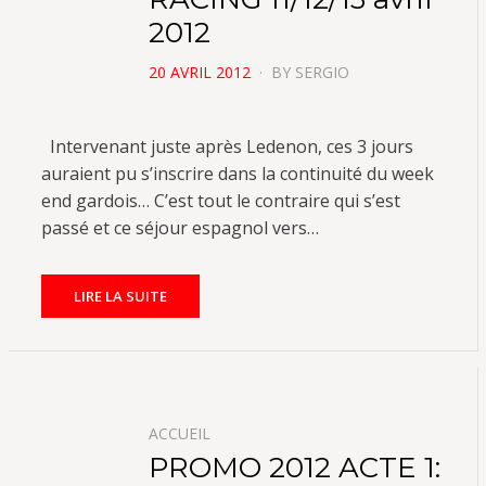
2012
POSTED
20 AVRIL 2012
BY
SERGIO
ON
Intervenant juste après Ledenon, ces 3 jours
auraient pu s’inscrire dans la continuité du week
end gardois… C’est tout le contraire qui s’est
passé et ce séjour espagnol vers…
LIRE LA SUITE
ACCUEIL
PROMO 2012 ACTE 1: