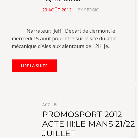
POSTED
23 AOÛT 2012
BY
SERGIO
ON
Narrateur: Jeff Départ de clermont le
mercredi 15 aout pour être sur le site du pôle
mécanique d’Ales aux alentours de 12H. Je…
LIRE LA SUITE
ACCUEIL
PROMOSPORT 2012
ACTE III:LE MANS 21/22
JUILLET