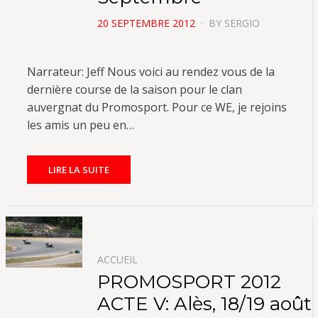
POSTED
20 SEPTEMBRE 2012
BY
SERGIO
ON
Narrateur: Jeff Nous voici au rendez vous de la
dernière course de la saison pour le clan
auvergnat du Promosport. Pour ce WE, je rejoins
les amis un peu en…
LIRE LA SUITE
ACCUEIL
PROMOSPORT 2012
ACTE V: Alès, 18/19 août