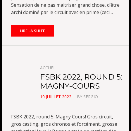
Sensation de ne pas maitriser grand chose, d’être
archi dominé par le circuit avec en prime (ceci…
LIRE LA SUITE
ACCUEIL
FSBK 2022, ROUND 5:
MAGNY-COURS
POSTED
10 JUILLET 2022
BY
SERGIO
ON
FSBK 2022, round 5: Magny Cours! Gros circuit,
gros casting, gros chronos et forcément, grosse