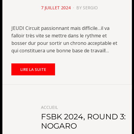
POSTED
7 JUILLET 2024
BY
SERGIO
ON
JEUDI Circuit passionnant mais difficile…il va
falloir très vite se mettre dans le rythme et
bosser dur pour sortir un chrono acceptable et
qui constituera une bonne base de travail!…
LIRE LA SUITE
ACCUEIL
FSBK 2024, ROUND 3:
NOGARO