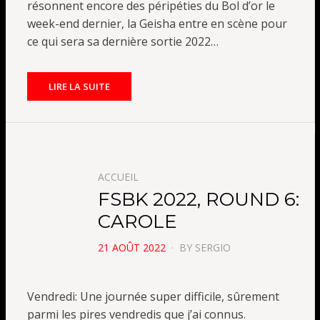
résonnent encore des péripéties du Bol d’or le
week-end dernier, la Geisha entre en scène pour
ce qui sera sa dernière sortie 2022…
LIRE LA SUITE
ACCUEIL
FSBK 2022, ROUND 6:
CAROLE
POSTED
21 AOÛT 2022
BY
SERGIO
ON
Vendredi: Une journée super difficile, sûrement
parmi les pires vendredis que j’ai connus.