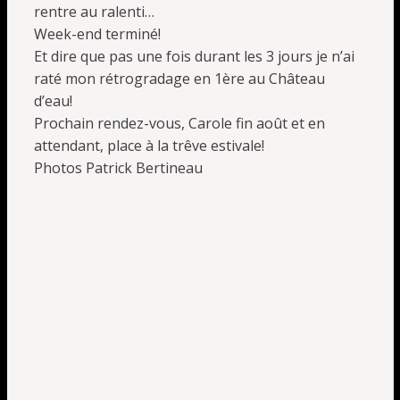
rentre au ralenti…
Week-end terminé!
Et dire que pas une fois durant les 3 jours je n’ai
raté mon rétrogradage en 1ère au Château
d’eau!
Prochain rendez-vous, Carole fin août et en
attendant, place à la trêve estivale!
Photos Patrick Bertineau