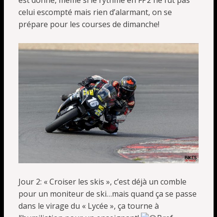
est donné, même si le rythme en FP2 ne fut pas
celui escompté mais rien d’alarmant, on se
prépare pour les courses de dimanche!
Jour 2: « Croiser les skis », c’est déjà un comble
pour un moniteur de ski…mais quand ça se passe
dans le virage du « Lycée », ça tourne à