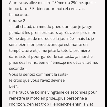
Alors vous allez me dire 28ème ou 29ème, quelle
importance? Et bien pour moi cela en avait
beaucoup…
Course 2
-il fait chaud, on met du pneu dur, que je jauge
pendant les premiers tours après avoir pris mon
2ème départ de merde de la journée…mais là, je
sens bien mon pneu avant qui est monté en
température et je me jette la tête la première
dans Estoril pour garder le contact….ça marche…
prise des freins, 5ème, 4ème…je me décale…3ème,
seconde…
Vous la sentez comment la suite?
Je crois que vous l’avez devinée!
Bref…
Il me faut une bonne vingtaine de secondes pour
remettre la moto en prise…plus personne à
l’horizon, c’en est trop ! J’enclenche enfin la 2 et