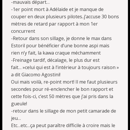
-mauvais départ…
-1er point mort à Adélaïde et je manque de
couper en deux plusieurs pilotes..j’accuse 30 bons
mètres de retard par rapport à mon 1er
concurrent
-Retour dans son sillage, je donne le max dans
Estoril pour bénéficier d’une bonne aspi mais
rien n’y fait, la kawa craque méchamment
-Freinage tardif, décalage, le plus dur est
fait… »celui qui est à l’intérieur à toujours raison »
a dit Giacomo Agostini!
Oui mais voilà, re-point mort! Il me faut plusieurs
secondes pour ré-enclencher le bon rapport et
cette fois-ci, c’est 50 mètres que j’ai pris dans la
gueule!
-retour dans le sillage de mon petit camarade de
jeu…
Etc…etc…ça peut paraître difficile à croire mais le