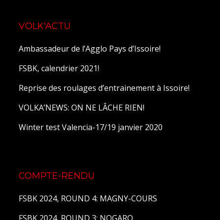
VOLK'ACTU
Ambassadeur de l’Agglo Pays d’Issoire!
FSBK, calendrier 2021!
Reprise des roulages d’entrainement à Issoire!
VOLKA’NEWS: ON NE LÂCHE RIEN!
Winter test Valencia-17/19 janvier 2020
COMPTE-RENDU
FSBK 2024, ROUND 4: MAGNY-COURS
FSBK 2024, ROUND 3: NOGARO