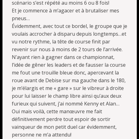
scénario s’est répété au moins 6 ou 8 fois!
Et je commence à m’agacer et à brutaliser mes
pneus…
Évidemment, avec tout ce bordel, le groupe que je
voulais accrocher à disparu depuis longtemps…et
vu notre rythme, la tête de course finit par
revenir sur nous à moins de 2 tours de l’arrivée.
N’ayant rien à gagner dans ce championnat,
l’idée de gêner les leaders et de fausser la course
me fout une trouille bleue donc, apercevant la
roue avant de Debise sur ma gauche dans le 180,
je m’élargis et me « gare » sur le vibreur à droite
pour lui laisser le champ libre ainsi qu’aux deux
furieux qui suivent, j’ai nommé Kenny et Alan…
Oui mais voilà, cette manœuvre me fait
définitivement perdre tout espoir de sortir
vainqueur de mon petit duel car évidemment,
personne ne m’a attendu!