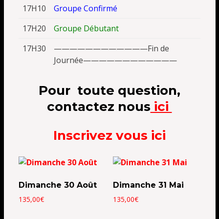
17H10
Groupe Confirmé
17H20
Groupe Débutant
17H30
————————————Fin de
Journée————————————
Pour toute question,
contactez nous
ici
Inscrivez vous ici
Dimanche 30 Août
Dimanche 31 Mai
135,00
€
135,00
€
Ce
Ce