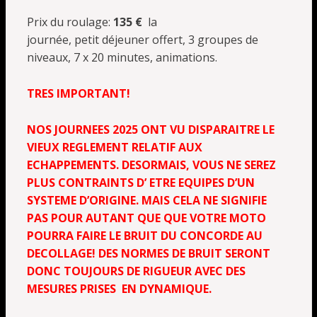
Prix du roulage:
135 €
la
journée, petit déjeuner offert, 3 groupes de
niveaux, 7 x 20 minutes, animations.
TRES
IMPORTANT!
NOS JOURNEES 2025 ONT VU DISPARAITRE LE
VIEUX REGLEMENT RELATIF AUX
ECHAPPEMENTS. DESORMAIS, VOUS NE SEREZ
PLUS CONTRAINTS D’ ETRE EQUIPES D’UN
SYSTEME D’ORIGINE. MAIS CELA NE SIGNIFIE
PAS POUR AUTANT QUE QUE VOTRE MOTO
POURRA FAIRE LE BRUIT DU CONCORDE AU
DECOLLAGE! DES NORMES DE BRUIT SERONT
DONC TOUJOURS DE RIGUEUR AVEC DES
MESURES PRISES EN DYNAMIQUE.