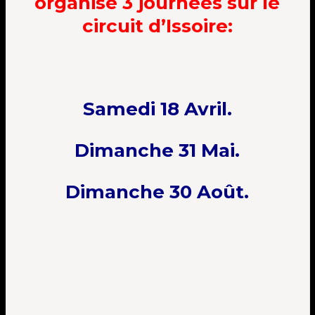
organise 3 journées sur le
circuit d’Issoire:
Samedi 18 Avril.
Dimanche 31 Mai
.
Dimanche 30 Août.