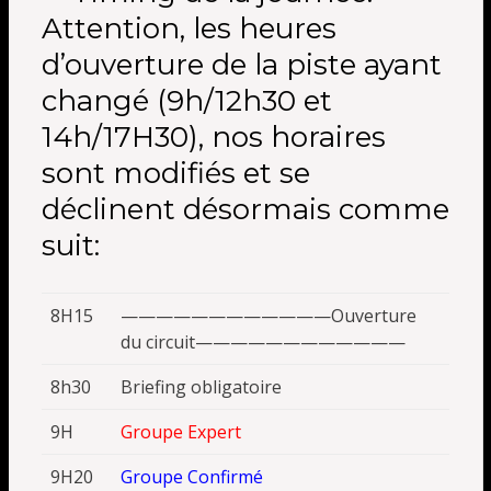
Attention, les heures
d’ouverture de la piste ayant
changé (9h/12h30 et
14h/17H30), nos horaires
sont modifiés et se
déclinent désormais comme
suit:
8H15
————————————Ouverture
du circuit————————————
8h30
Briefing obligatoire
9H
Groupe Expert
9H20
Groupe Confirmé