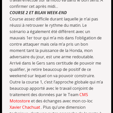
travail effectué sur la moto va dans le bon sens. A
confirmer cet après midi…
COURSE 2 ET BILAN WEEK-END
Course assez difficile durant laquelle je n’ai pas
réussi à retrouver le rythme du matin. Le
scénario a également été différent avec un
mauvais 1er tour qui m’a mis dans l’obligation de
contre attaquer mais cela m’a pris un bon
moment tant la puissance de la Honda, mon
adversaire du jour, est une arme redoutable.
Arrivé dans le Gers sans certitude de pouvoir me
qualifier, je retire beaucoup de positif de ce
weekend sur lequel on va pouvoir construire.
Outre la course 1, c’est l’approche globale qui m’a
beaucoup apporté avec le travail conjoint de
traitement des données par le Team
CMS
Motostore
et des échanges avec mon co-loc
Xavier Chachuat
. Plus qu’une dimension