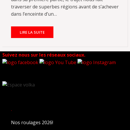
traverser de superbes régions avant de s’achever
dans l’enceinte d’un…
LIRE LA SUITE
Suivez nous sur les réseaux sociaux.
.
Nos roulages 2026!