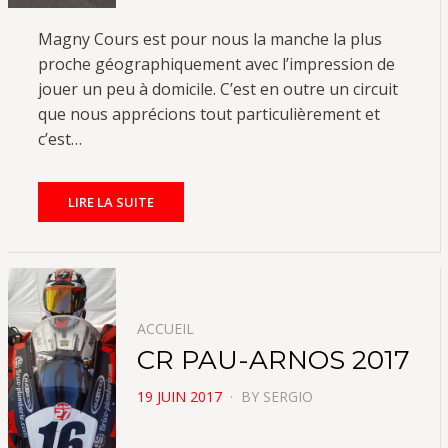
Magny Cours est pour nous la manche la plus
proche géographiquement avec l’impression de
jouer un peu à domicile. C’est en outre un circuit
que nous apprécions tout particulièrement et
c’est…
LIRE LA SUITE
ACCUEIL
CR PAU-ARNOS 2017
POSTED
19 JUIN 2017
BY
SERGIO
ON