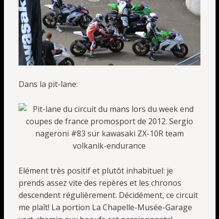
Dans la pit-lane:
Elément très positif et plutôt inhabituel: je
prends assez vite des repères et les chronos
descendent régulièrement. Décidément, ce circuit
me plaît! La portion La Chapelle-Musée-Garage