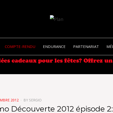
SERGIO NANGERONI #16
VOLKA
COMPTE-RENDU
ENDURANCE
PARTENARIAT
MÉ
ENDU
EMBRE 2012
BY
SERGIO
o Découverte 2012 épisode 2: