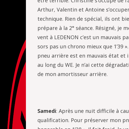
être terrible. Christine s’occupe de 
Arthur, Valentin et Antoine s’occupe
technique. Rien de spécial, ils ont b
prépare à la 2° séance. Résigné, je me
vent à LEDENON c’est un mauvais part
sors pas un chrono mieux que 1’39 »
pneu arrière est en mauvais état et i
au long du WE. Je n’ai cette dégradat
de mon amortisseur arrière.
Samedi
: Après une nuit difficile à c
qualification. Pour préserver mon pn