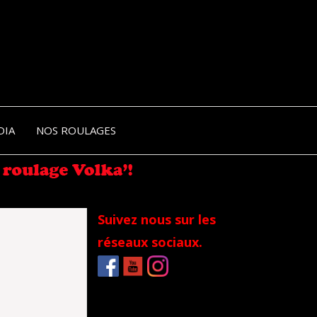
NIK-
DIA
NOS ROULAGES
RANCE
Suivez nous sur les
réseaux sociaux.