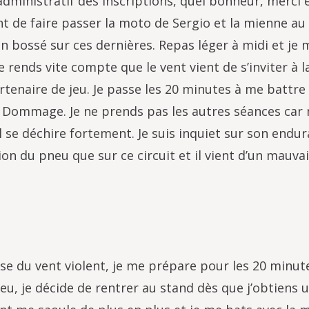
l’administratif des inscriptions, quel bonheur, merci 
nt de faire passer la moto de Sergio et la mienne au
ien bossé sur ces dernières. Repas léger à midi et je 
 rends vite compte que le vent vient de s’inviter à la
enaire de jeu. Je passe les 20 minutes à me battre 
. Dommage. Je ne prends pas les autres séances car
l se déchire fortement. Je suis inquiet sur son endu
ion du pneu que sur ce circuit et il vient d’un mauva
ause du vent violent, je me prépare pour les 20 minut
eu, je décide de rentrer au stand dès que j’obtiens 