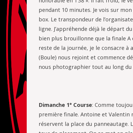
honorable en 1’38 ». Il fait froid, le
pendant 10 minutes. Je vois sur mon
box. Le transpondeur de l’organisateu
ligne. J’appréhende déjà le départ du
bien plus brouillonne que la finale A
reste de la journée, je le consacre à 
(Boule) nous rejoint et commence déjà
nous photographier tout au long du W
Dimanche 1° Course
: Comme toujours
première finale. Antoine et Valentin 
réservent la place du panneautage. L