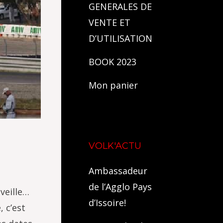
GENERALES DE
VENTE ET
D’UTILISATION
BOOK 2023
Mon panier
VOLK'ACTU
Ambassadeur
de l’Agglo Pays
veille…
d’Issoire!
, c’est