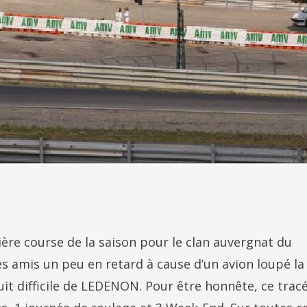
ière course de la saison pour le clan auvergnat du
s amis un peu en retard à cause d’un avion loupé la 
uit difficile de LEDENON. Pour être honnête, ce tracé