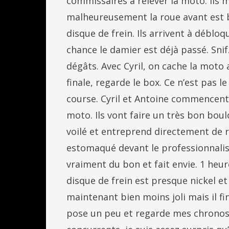
commissaires à relever la moto. Ils 
malheureusement la roue avant est bl
disque de frein. Ils arrivent à déblo
chance le damier est déjà passé. Snif
dégâts. Avec Cyril, on cache la moto a
finale, regarde le box. Ce n’est pas 
course. Cyril et Antoine commencent
moto. Ils vont faire un très bon boul
voilé et entreprend directement de ré
estomaqué devant le professionnalis
vraiment du bon et fait envie. 1 heur
disque de frein est presque nickel et 
maintenant bien moins joli mais il f
pose un peu et regarde mes chronos q