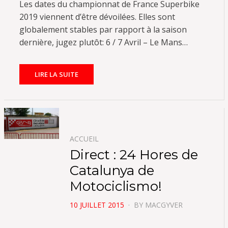
Les dates du championnat de France Superbike
2019 viennent d’être dévoilées. Elles sont
globalement stables par rapport à la saison
dernière, jugez plutôt: 6 / 7 Avril – Le Mans…
LIRE LA SUITE
ACCUEIL
Direct : 24 Hores de
Catalunya de
Motociclismo!
POSTED
10 JUILLET 2015
BY
MACGYVER
ON