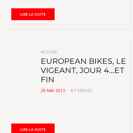
LIRE LA SUITE
ACCUEIL
EUROPEAN BIKES, LE
VIGEANT, JOUR 4…ET
FIN
POSTED
29 MAI 2013
BY
SERGIO
ON
LIRE LA SUITE