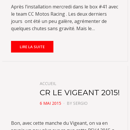
Après l’installation mercredi dans le box #41 avec
le team CC Motos Racing . Les deux derniers
jours ont été un peu galère, agrémenter de
quelques chutes sans gravité. Mais le…
LIRE LA SUITE
ACCUEIL
CR LE VIGEANT 2015!
POSTED
6 MAI 2015
BY
SERGIO
ON
Bon, avec cette manche du Vigeant, on va en