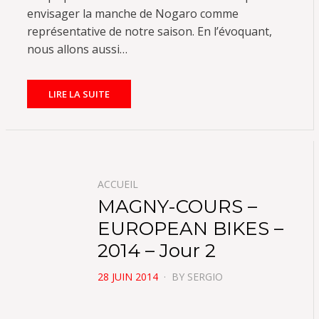
envisager la manche de Nogaro comme
représentative de notre saison. En l’évoquant,
nous allons aussi…
LIRE LA SUITE
ACCUEIL
MAGNY-COURS –
EUROPEAN BIKES –
2014 – Jour 2
POSTED
28 JUIN 2014
BY
SERGIO
ON