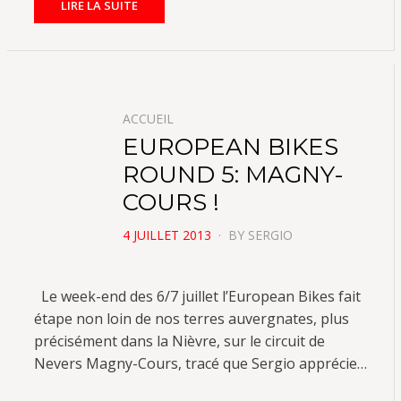
LIRE LA SUITE
ACCUEIL
EUROPEAN BIKES
ROUND 5: MAGNY-
COURS !
POSTED
4 JUILLET 2013
BY
SERGIO
ON
Le week-end des 6/7 juillet l’European Bikes fait
étape non loin de nos terres auvergnates, plus
précisément dans la Nièvre, sur le circuit de
Nevers Magny-Cours, tracé que Sergio apprécie…