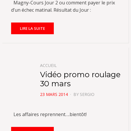
Magny-Cours Jour 2 ou comment payer le prix
d’un échec matinal. Résultat du Jour :
LIRE LA SUITE
ACCUEIL
Vidéo promo roulage
30 mars
POSTED
23 MARS 2014
BY
SERGIO
ON
Les affaires reprennent….bientôt!