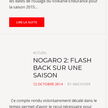
les dates de roulage du Volkanik’Endurance pour
la saison 2015:…
LIRE LA SUITE
ACCUEIL
NOGARO 2: FLASH
BACK SUR UNE
SAISON
POSTED
12 OCTOBRE 2014
BY
MACGYVER
ON
Ce compte rendu volontairement décalé dans le
temps permet d’avoir le recul nécessaire pour