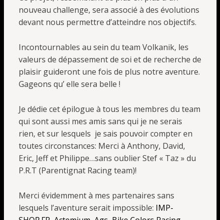
nouveau challenge, sera associé à des évolutions
devant nous permettre d’atteindre nos objectifs.
Incontournables au sein du team Volkanik, les
valeurs de dépassement de soi et de recherche de
plaisir guideront une fois de plus notre aventure.
Gageons qu’ elle sera belle !
Je dédie cet épilogue à tous les membres du team
qui sont aussi mes amis sans qui je ne serais
rien, et sur lesquels je sais pouvoir compter en
toutes circonstances: Merci à Anthony, David,
Eric, Jeff et Philippe…sans oublier Stef « Taz » du
P.R.T (Parentignat Racing team)!
Merci évidemment à mes partenaires sans
lesquels l’aventure serait impossible:
IMP-
SHOP.FR, Actemium, Ags, Bike Colors Racing,