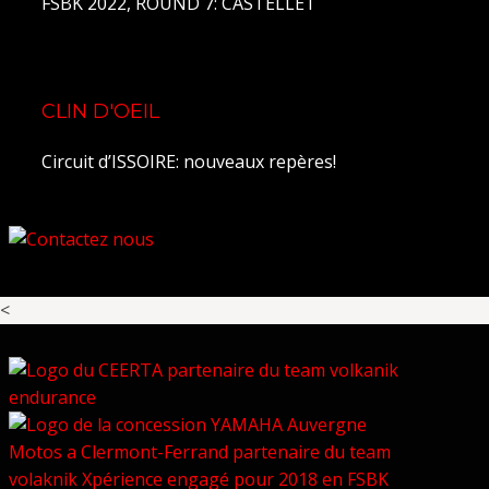
FSBK 2022, ROUND 7: CASTELLET
CLIN D'OEIL
Circuit d’ISSOIRE: nouveaux repères!
<