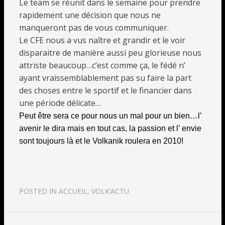
Le team se réunit dans le semaine pour prendre
rapidement une décision que nous ne
manqueront pas de vous communiquer.
Le CFE nous a vus naître et grandir et le voir
disparaitre de manière aussi peu glorieuse nous
attriste beaucoup…c’est comme ça, le fédé n’
ayant vraissemblablement pas su faire la part
des choses entre le sportif et le financier dans
une période délicate…
Peut être sera ce pour nous un mal pour un bien…l’
avenir le dira mais en tout cas, la passion et l’ envie
sont toujours là et le Volkanik roulera en 2010!
POSTED IN
ACCUEIL
,
VOLK’ACTU