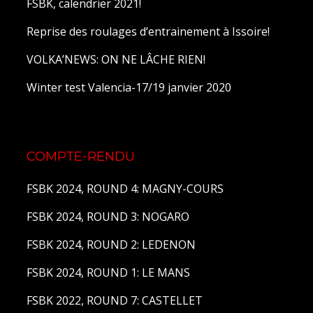
FSBK, calendrier 2021!
Reprise des roulages d’entrainement à Issoire!
VOLKA’NEWS: ON NE LÂCHE RIEN!
Winter test Valencia-17/19 janvier 2020
COMPTE-RENDU
FSBK 2024, ROUND 4: MAGNY-COURS
FSBK 2024, ROUND 3: NOGARO
FSBK 2024, ROUND 2: LEDENON
FSBK 2024, ROUND 1: LE MANS
FSBK 2022, ROUND 7: CASTELLET