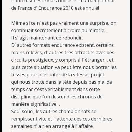
L’ info est désormais officielle: Le Championnat
de France d’ Endurance 2010 est annulé!
Même si ce n’ est pas vraiment une surprise, on
continuait secrètement à croire au miracle…
Il s’ agit maintenant de rebondir.
D’ autres formats endurance existent, certains
moins relevés, d’ autres très attractifs avec des
circuits prestigieux, y compris à l’ étranger… et
puis cette situation va peut être nous botter les
fesses pour aller tâter de la vitesse, projet
qui nous trotte dans la tête depuis pas mal de
temps car c’est véritablement dans cette
discipline que l’on descend les chronos de
manière significative…
Seul souci, les autres championnats se
remplissent vite et l’ attente des ces dernières
semaines n’ a rien arrangé à l’ affaire.