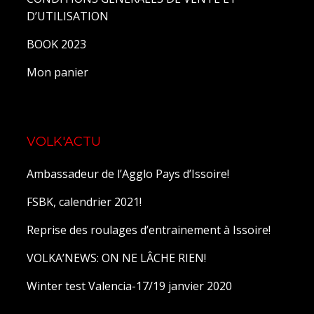
FSBK 2022, ROUND 7: CASTELLET
CLIN D'OEIL
Circuit d’ISSOIRE: nouveaux repères!
<