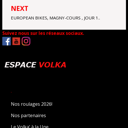
NEXT
EUROPEAN BIKES, MAGNY-COURS , JOUR 1..
Suivez nous sur les réseaux sociaux.
.
Nos roulages 2026!
Nos partenaires
Le Volka’ à la Une