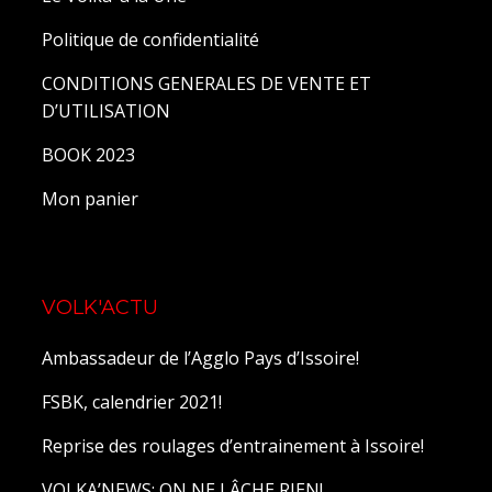
Politique de confidentialité
CONDITIONS GENERALES DE VENTE ET
D’UTILISATION
BOOK 2023
Mon panier
VOLK'ACTU
Ambassadeur de l’Agglo Pays d’Issoire!
FSBK, calendrier 2021!
Reprise des roulages d’entrainement à Issoire!
VOLKA’NEWS: ON NE LÂCHE RIEN!