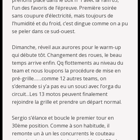
prenons place dans le box n°1 avec la Yam 65,
l’un des favoris de l’épreuve. Première soirée
sans coupure d’électricité, mais toujours de
l’humidité et du froid, c’est dingue comme on a pu
se peler dans ce sud-ouest.
Dimanche, réveil aux aurores pour le warm-up
qui débute tôt. Changement des roues, le beau
temps arrive enfin. Qq flottements au niveau du
team et nous loupons la procédure de mise en
pré-grille…….comme 12 autres teams, on
s’demande si y’a pas eu un souci avec l’orga du
circuit…Les 13 motos peuvent finalement
rejoindre la grille et prendre un départ normal.
Sergio s’élance et boucle le premier tour en
30ème position. Comme à son habitude, il
remonte un à un les concurrents le couteau