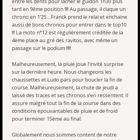
entre les dents pour lacher le guidon 1h30 plus
tard en 9ème position !!!! Au passage, il claque un
chrono en 1’25….Franck prend le relai et enchaine
aussi de bons chronos pour entrer dans le top10
!!! La moto n°12 est régulièrement créditée de la
4ème place au gré des ravitos, avec même un
passage sur le podium !!!!!
Malheureusement, la pluie joue l’invité surprise
sur la dernière heure. Nous changeons les
chaussettes et Ludo pars pour boucler la fin de
course. Malheureusement, la chute de jeudi a
laissé des traces et ses chronos s’en ressentent. Il
assure malgré tout la fin de la course dans des
conditions épouvantables de pluie et de froid
pour terminer 15ème au final.
Globalement nous sommes content de notre