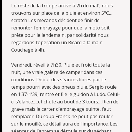
Le reste de la troupe arrive à 2h du mat’, nous
trouvons sur place de la pluie et environ 5°C…
scratch Les mécanos décident de finir de
remonter l’embrayage pour que la moto soit
prête pour le lendemain, par solidarité nous
regardons l’opération un Ricard à la main.
Couchage à 4h.
Vendredi, réveil à 7h30. Pluie et froid toute la
nuit, une vraie galère de camper dans ces
conditions. Début des séances libres par ce
temps pourri avec des pneus pluie. Sergio roule
en 1’37-1’39, rentre et file le guidon à Ludo. Celui-
ci s’élance…..et chute au bout de 3 tours….Rien de
grave mais le carter d’embrayage suinte, faut
remplacer. Du coup Franck ne peut pas rouler
sur le mouillé, ce détail aura de l’importance. Les
séances de l’aprem se déroule sur du séchant