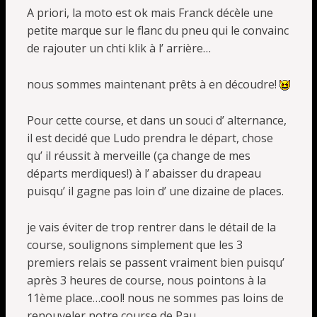
A priori, la moto est ok mais Franck décèle une
petite marque sur le flanc du pneu qui le convainc
de rajouter un chti klik à l’ arrière…
nous sommes maintenant prêts à en découdre!
Pour cette course, et dans un souci d’ alternance,
il est decidé que Ludo prendra le départ, chose
qu’ il réussit à merveille (ça change de mes
départs merdiques!) à l’ abaisser du drapeau
puisqu’ il gagne pas loin d’ une dizaine de places.
je vais éviter de trop rentrer dans le détail de la
course, soulignons simplement que les 3
premiers relais se passent vraiment bien puisqu’
après 3 heures de course, nous pointons à la
11ème place…cool! nous ne sommes pas loins de
renouveler notre course de Pau…