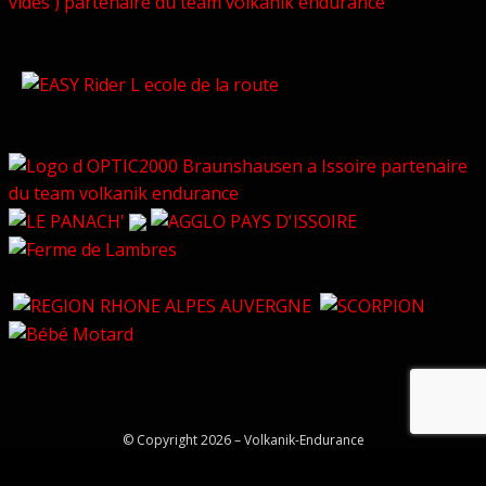
© Copyright 2026 –
Volkanik-Endurance
Bezel Theme
⋅
Powered by
WordPress