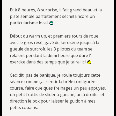
Et à 8 heures, ô surprise, il fait grand beau et la
piste semble parfaitement sèche! Encore un
particularisme local!
Début du warm up, et premiers tours de roue
avec le gros résé, gavé de kérosène jusqu’ à la
gueule de surcroît. les 3 pilotes du team se
relaient pendant la demi heure que dure l’
exercice dans des temps que je tairai ici!
Ceci dit, pas de panique, je roule toujours cette
séance comme ça…sentir la brèle configurée
course, faire quelques freinages un peu appuyés,
un petit frottis de slider à gauche, un à droite…et
direction le box pour laisser le guidon à mes
petits copains.