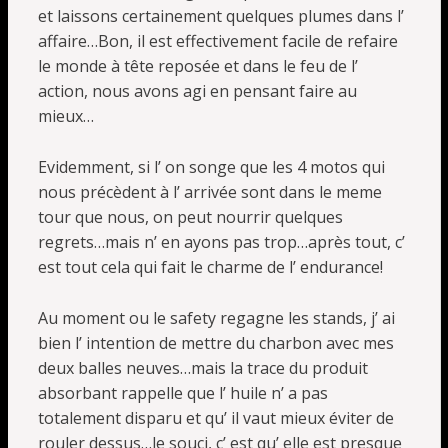
et laissons certainement quelques plumes dans l’
affaire…Bon, il est effectivement facile de refaire
le monde à tête reposée et dans le feu de l’
action, nous avons agi en pensant faire au
mieux…
Evidemment, si l’ on songe que les 4 motos qui
nous précèdent à l’ arrivée sont dans le meme
tour que nous, on peut nourrir quelques
regrets…mais n’ en ayons pas trop…après tout, c’
est tout cela qui fait le charme de l’ endurance!
Au moment ou le safety regagne les stands, j’ ai
bien l’ intention de mettre du charbon avec mes
deux balles neuves…mais la trace du produit
absorbant rappelle que l’ huile n’ a pas
totalement disparu et qu’ il vaut mieux éviter de
rouler dessus…le souci, c’ est qu’ elle est presque