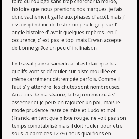
faire du roulage sans trop chercher la merde,
histoire que nous prenions nos marques. je fais
donc vachement gaffe aux phases d’ accèl, mais j’
essaie qd même de tester un peu le grip sur l’
angle histoire d’ avoir quelques repères…en l’
occurence, c’ est pas le top, mais Erwan accepte
de bonne grâce un peu d’ inclinaison.
Le travail paiera samedi car il est clair que les
qualifs vont se dérouler sur piste mouillée et
même carrément détrempée parfois. Comme il
faut s’ y attendre, les chutes sont nombreuses.
Au cours de ma séance, la traj commence à s’
assécher et je peux en rajouter un poil, mais le
mode prudence reste de mise et Ludo et moi
(Franck, en tant que pilote rouge, ne voit pas son
temps comptabilisé mais il doit rouler pour etre
sous la barre des 127%) nous qualifions en