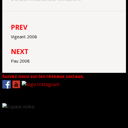
PREV
Navigation
de
Vigeant 2008
l’article
NEXT
Pau 2008
Suivez nous sur les réseaux sociaux.