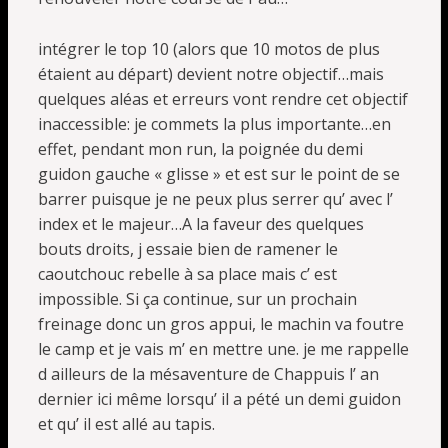
intégrer le top 10 (alors que 10 motos de plus
étaient au départ) devient notre objectif…mais
quelques aléas et erreurs vont rendre cet objectif
inaccessible: je commets la plus importante…en
effet, pendant mon run, la poignée du demi
guidon gauche « glisse » et est sur le point de se
barrer puisque je ne peux plus serrer qu’ avec l’
index et le majeur…A la faveur des quelques
bouts droits, j essaie bien de ramener le
caoutchouc rebelle à sa place mais c’ est
impossible. Si ça continue, sur un prochain
freinage donc un gros appui, le machin va foutre
le camp et je vais m’ en mettre une. je me rappelle
d ailleurs de la mésaventure de Chappuis l’ an
dernier ici même lorsqu’ il a pété un demi guidon
et qu’ il est allé au tapis.