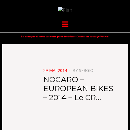
VOLKANIK-
SERGIO NANGERONI #16
Menu
ENDURANCE
POSTED
29 MAI 2014
BY
SERGIO
ON
NOGARO –
EUROPEAN BIKES
– 2014 – Le CR…