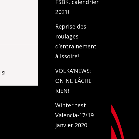
FSBK, calendrier
2021!
Reprise des
roulages
d’entrainement
à Issoire!
VOLKA’NEWS:
S!
ON NE LÂCHE
RIEN!
Winter test
Valencia-17/19
janvier 2020