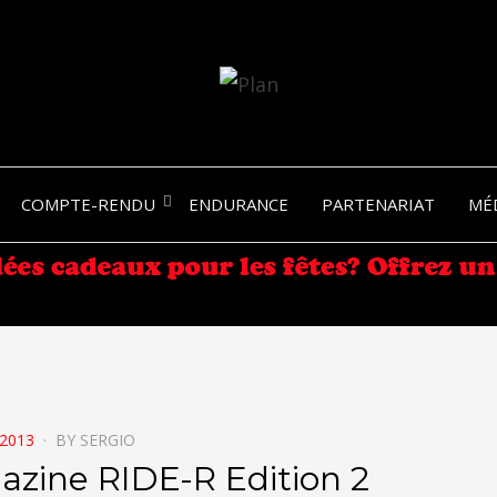
SERGIO NANGERONI #16
VOLKA
COMPTE-RENDU
ENDURANCE
PARTENARIAT
MÉ
ENDU
2013
BY
SERGIO
zine RIDE-R Edition 2