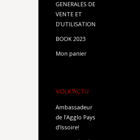
GENERALES DE
VENTE ET
D’UTILISATION
BOOK 2023
Mon panier
VOLK'ACTU
Ambassadeur
de l’Agglo Pays
d’Issoire!