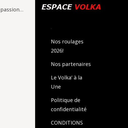
e passion…
.
Nos roulages
2026!
Nos partenaires
Le Volka’ à la
Une
Politique de
confidentialité
CONDITIONS