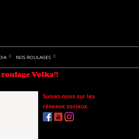
NIK-
DIA
NOS ROULAGES
RANCE
Suivez nous sur les
réseaux sociaux.