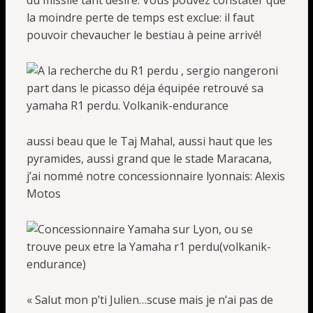
du missile tant désiré. Vous pouvez constater que
la moindre perte de temps est exclue: il faut
pouvoir chevaucher le bestiau à peine arrivé!
aussi beau que le Taj Mahal, aussi haut que les
pyramides, aussi grand que le stade Maracana,
j’ai nommé notre concessionnaire lyonnais: Alexis
Motos
« Salut mon p’ti Julien…scuse mais je n’ai pas de