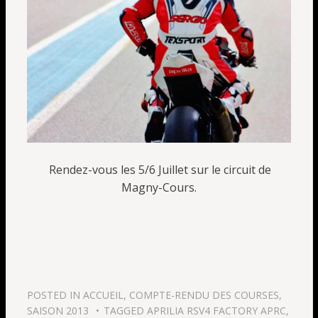
Rendez-vous les 5/6 Juillet sur le circuit de
Magny-Cours.
POSTED IN
ACCUEIL
,
COMPTE-RENDU DES COURSES
,
SAISON 2013
TAGGED
APRILIA RSV4 FACTORY APRC
,