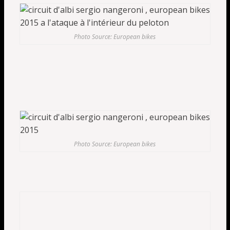
Photo Source: European bikes
Photo Source: European bikes