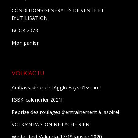
CONDITIONS GENERALES DE VENTE ET
D’UTILISATION
BOOK 2023
Mon panier
VOLK'ACTU
Ambassadeur de l’Agglo Pays d’Issoire!
FSBK, calendrier 2021!
Reprise des roulages d’entrainement à Issoire!
VOLKA’NEWS: ON NE LÂCHE RIEN!
Winter test Valencia-17/19 janvier 2020