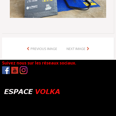
PREVIOUS IMAGE
NEXT IMAGE
Suivez nous sur les réseaux sociaux.
.