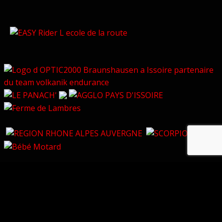
© Copyright 2026 –
Volkanik-Endurance
Bezel Theme
⋅
Powered by
WordPress