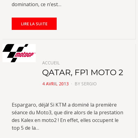
domination, ce n’est…
LIRE LA SUITE
ACCUEIL
QATAR, FP1 MOTO 2
POSTED
4 AVRIL 2013
BY
SERGIO
ON
Espargaro, déjà! Si KTM a dominé la première
séance du Moto3, que dire alors de la prestation
des Kalex en moto2 ! En effet, elles occupent le
top 5 de la…