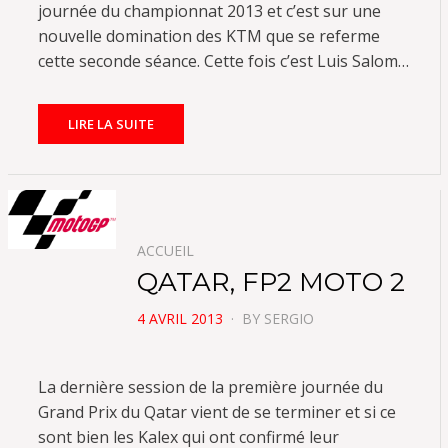
journée du championnat 2013 et c’est sur une
nouvelle domination des KTM que se referme
cette seconde séance. Cette fois c’est Luis Salom…
LIRE LA SUITE
ACCUEIL
QATAR, FP2 MOTO 2
POSTED
4 AVRIL 2013
BY
SERGIO
ON
La dernière session de la première journée du
Grand Prix du Qatar vient de se terminer et si ce
sont bien les Kalex qui ont confirmé leur