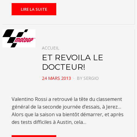
LIRE LA SUITE
ACCUEIL
ET REVOILA LE
DOCTEUR!
POSTED
24 MARS 2013
BY
SERGIO
ON
Valentino Rossi a retrouvé la tête du classement
général de la seconde journée d’essais, à Jerez…
Alors que la saison va bientôt démarrer, et après
des tests difficiles à Austin, cela…