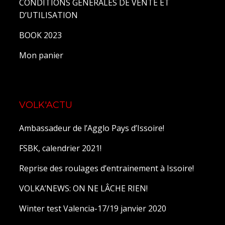
CONDITIONS GENERALES DE VENTE ET
D’UTILISATION
BOOK 2023
Mon panier
VOLK'ACTU
Ambassadeur de l’Agglo Pays d’Issoire!
FSBK, calendrier 2021!
Reprise des roulages d’entrainement à Issoire!
VOLKA’NEWS: ON NE LÂCHE RIEN!
Winter test Valencia-17/19 janvier 2020