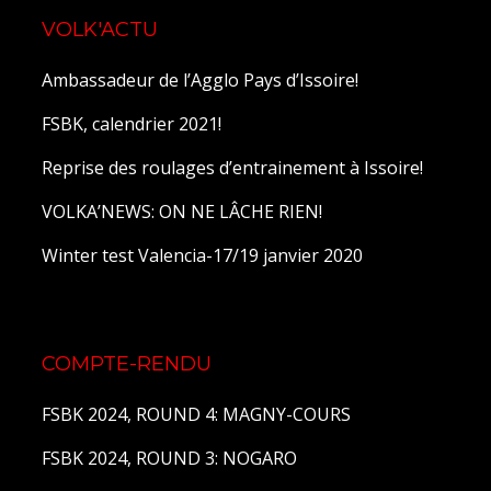
VOLK'ACTU
Ambassadeur de l’Agglo Pays d’Issoire!
FSBK, calendrier 2021!
Reprise des roulages d’entrainement à Issoire!
VOLKA’NEWS: ON NE LÂCHE RIEN!
Winter test Valencia-17/19 janvier 2020
COMPTE-RENDU
FSBK 2024, ROUND 4: MAGNY-COURS
FSBK 2024, ROUND 3: NOGARO