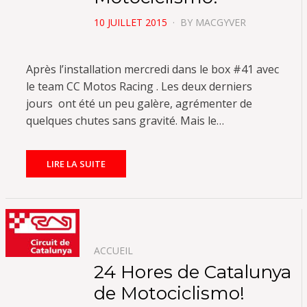
POSTED
10 JUILLET 2015
BY
MACGYVER
ON
Après l’installation mercredi dans le box #41 avec
le team CC Motos Racing . Les deux derniers
jours ont été un peu galère, agrémenter de
quelques chutes sans gravité. Mais le…
LIRE LA SUITE
ACCUEIL
24 Hores de Catalunya
de Motociclismo!