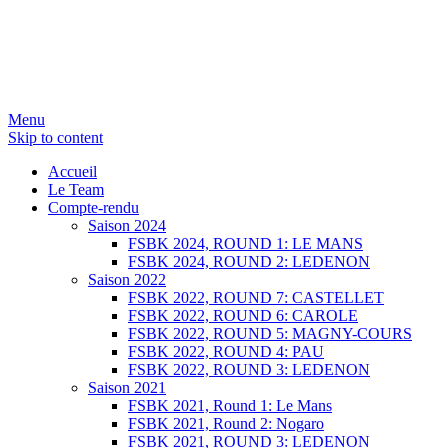
Menu
Skip to content
SERGIO NANGERONI #16
Volkanik-Endurance
Accueil
Le Team
Compte-rendu
Saison 2024
FSBK 2024, ROUND 1: LE MANS
FSBK 2024, ROUND 2: LEDENON
Saison 2022
FSBK 2022, ROUND 7: CASTELLET
FSBK 2022, ROUND 6: CAROLE
FSBK 2022, ROUND 5: MAGNY-COURS
FSBK 2022, ROUND 4: PAU
FSBK 2022, ROUND 3: LEDENON
Saison 2021
FSBK 2021, Round 1: Le Mans
FSBK 2021, Round 2: Nogaro
FSBK 2021, ROUND 3: LEDENON