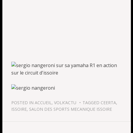
POSTED IN
ACCUEIL
,
VOLK’ACTU
TAGGED
CEERTA
,
ISSOIRE
,
SALON DES SPORTS MECANIQUE ISSOIRE