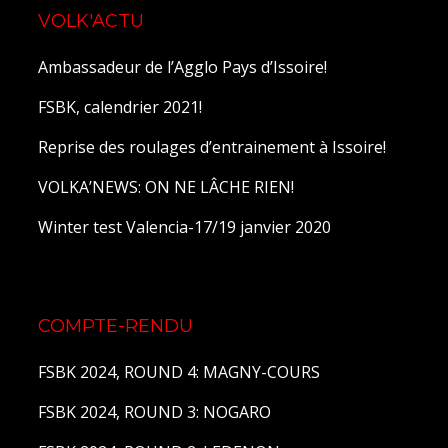
VOLK'ACTU
Ambassadeur de l’Agglo Pays d’Issoire!
FSBK, calendrier 2021!
Reprise des roulages d’entrainement à Issoire!
VOLKA’NEWS: ON NE LÂCHE RIEN!
Winter test Valencia-17/19 janvier 2020
COMPTE-RENDU
FSBK 2024, ROUND 4: MAGNY-COURS
FSBK 2024, ROUND 3: NOGARO