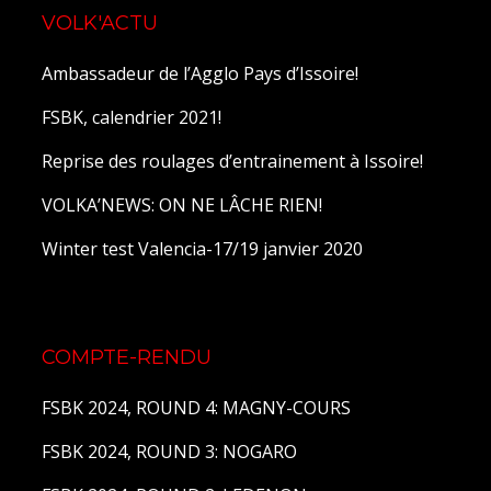
VOLK'ACTU
Ambassadeur de l’Agglo Pays d’Issoire!
FSBK, calendrier 2021!
Reprise des roulages d’entrainement à Issoire!
VOLKA’NEWS: ON NE LÂCHE RIEN!
Winter test Valencia-17/19 janvier 2020
COMPTE-RENDU
FSBK 2024, ROUND 4: MAGNY-COURS
FSBK 2024, ROUND 3: NOGARO