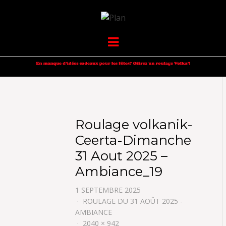
VOLKANIK-
SERGIO NANGERONI #16
Menu
ENDURANCE
Roulage volkanik-
Ceerta-Dimanche
31 Aout 2025 –
Ambiance_19
1 SEPTEMBRE 2025
ROULAGE DU 31 AOÛT 2025 -
AMBIANCE
2040 × 942