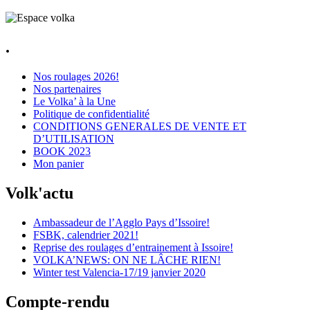
.
Nos roulages 2026!
Nos partenaires
Le Volka’ à la Une
Politique de confidentialité
CONDITIONS GENERALES DE VENTE ET
D’UTILISATION
BOOK 2023
Mon panier
Volk'actu
Ambassadeur de l’Agglo Pays d’Issoire!
FSBK, calendrier 2021!
Reprise des roulages d’entrainement à Issoire!
VOLKA’NEWS: ON NE LÂCHE RIEN!
Winter test Valencia-17/19 janvier 2020
Compte-rendu