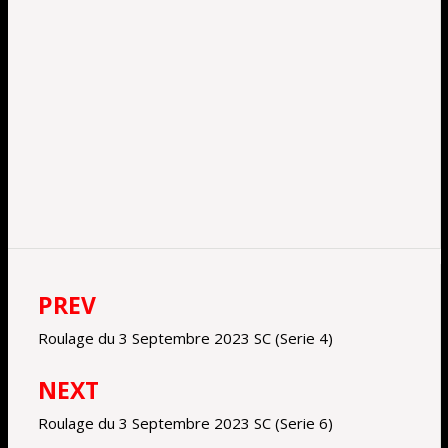
PREV
Navigation
de
Roulage du 3 Septembre 2023 SC (Serie 4)
l’article
NEXT
Roulage du 3 Septembre 2023 SC (Serie 6)