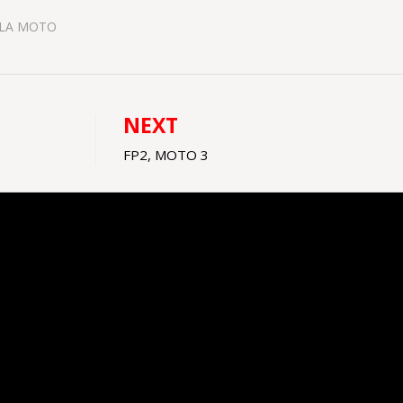
 LA MOTO
NEXT
FP2, MOTO 3