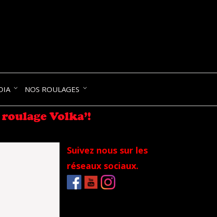
NIK-
DIA
NOS ROULAGES
RANCE
Suivez nous sur les
réseaux sociaux.