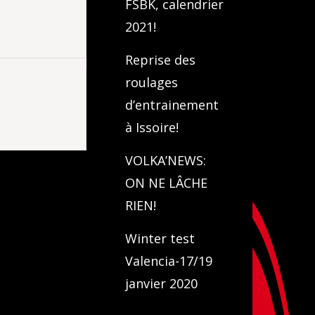
FSBK, calendrier
2021!
Reprise des
roulages
d’entrainement
à Issoire!
VOLKA’NEWS:
ON NE LÂCHE
RIEN!
Winter test
Valencia-17/19
janvier 2020