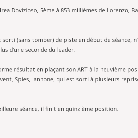
rea Dovizioso, 5ème à 853 millièmes de Lorenzo, Ba
t sorti (sans tomber) de piste en début de séance, n
lus d’une seconde du leader.
orme résultat en plaçant son ART à la neuvième posi
ent, Spies, Iannone, qui est sorti à plusieurs repris
lleure séance, il finit en quinzième position.