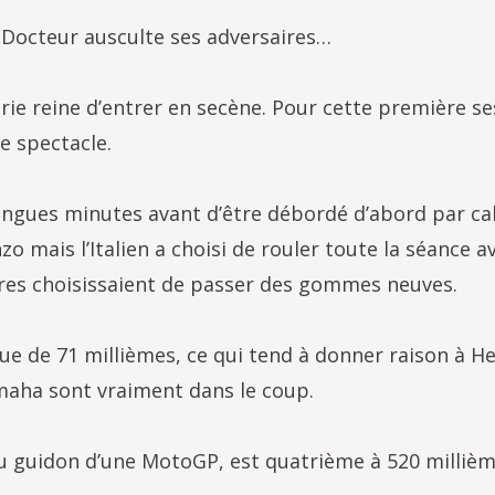
 Docteur ausculte ses adversaires…
rie reine d’entrer en secène. Pour cette première se
e spectacle.
ongues minutes avant d’être débordé d’abord par ca
o mais l’Italien a choisi de rouler toute la séance av
es choisissaient de passer des gommes neuves.
e de 71 millièmes, ce qui tend à donner raison à H
amaha sont vraiment dans le coup.
u guidon d’une MotoGP, est quatrième à 520 millièm