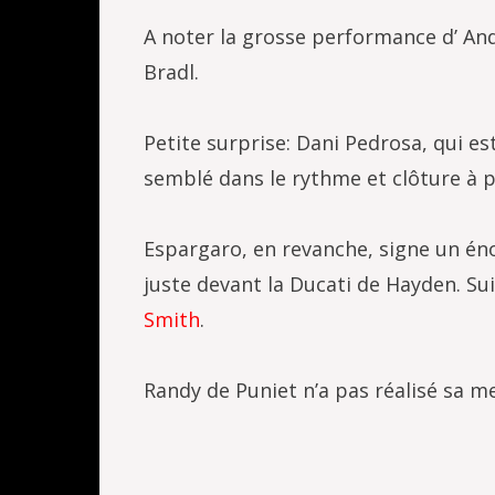
A noter la grosse performance d’ And
Bradl.
Petite surprise: Dani Pedrosa, qui es
semblé dans le rythme et clôture à p
Espargaro, en revanche, signe un én
juste devant la Ducati de Hayden. Suiv
Smith
.
Randy de Puniet n’a pas réalisé sa mei