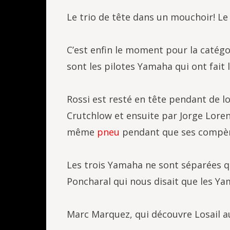
Le trio de tête dans un mouchoir! Le
C’est enfin le moment pour la catégo
sont les pilotes Yamaha qui ont fait l
Rossi est resté en tête pendant de l
Crutchlow et ensuite par Jorge Lorenz
même
pneu
pendant que ses compèr
Les trois Yamaha ne sont séparées qu
Poncharal qui nous disait que les Y
Marc Marquez, qui découvre Losail a