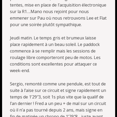
tentes, mise en place de l’acquisition électronique
sur la R1….Mano nous rejoint pour nous
emmener sur Pau où nous retrouvons Lee et Flat
pour une soirée plutôt sympathique.
Jeudi matin. Le temps gris et brumeux laisse
place rapidement à un beau soleil. Le paddock
commence à se remplir mais les sessions de
roulage libre comporteront peu de motos. Les
conditions sont excellentes pour attaquer ce
week-end.
Sergio, remonté comme une pendule, est tout de
suite à l’aise sur ce circuit et signe rapidement un
temps de 1’29″3, soit 1s plus vite que la qualif de
l’an dernier ! Fred a un peu + de mal sur un circuit
où il n’a pas tourné depuis 2 ans, mais signe en
fin de matinée un chrono de 1’29″8….juste avant