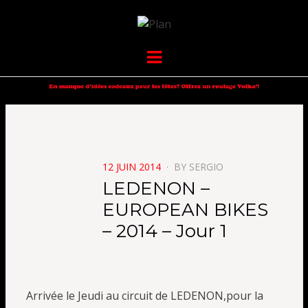
VOLKANIK-
SERGIO NANGERONI #16
Menu
ENDURANCE
POSTED
12 JUIN 2014
BY
SERGIO
ON
LEDENON –
EUROPEAN BIKES
– 2014 – Jour 1
Arrivée le Jeudi au circuit de LEDENON,pour la