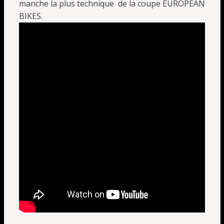
manche la plus technique de la coupe EUROPEAN
BIKES.