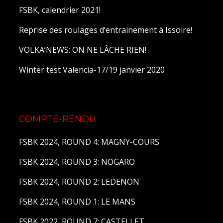
FSBK, calendrier 2021!
Reprise des roulages d’entrainement à Issoire!
VOLKA’NEWS: ON NE LÂCHE RIEN!
Winter test Valencia-17/19 janvier 2020
COMPTE-RENDU
FSBK 2024, ROUND 4: MAGNY-COURS
FSBK 2024, ROUND 3: NOGARO
FSBK 2024, ROUND 2: LEDENON
FSBK 2024, ROUND 1: LE MANS
FSBK 2022, ROUND 7: CASTELLET