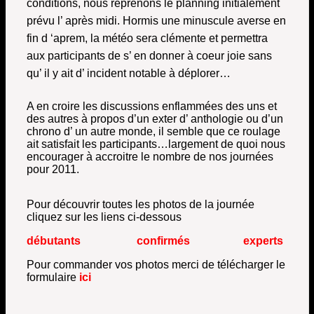
conditions, nous reprenons le planning initialement
prévu l’ après midi. Hormis une minuscule averse en
fin d ‘aprem, la météo sera clémente et permettra
aux participants de s’ en donner à coeur joie sans
qu’ il y ait d’ incident notable à déplorer…
A en croire les discussions enflammées des uns et
des autres à propos d’un exter d’ anthologie ou d’un
chrono d’ un autre monde, il semble que ce roulage
ait satisfait les participants…largement de quoi nous
encourager à accroitre le nombre de nos journées
pour 2011.
Pour découvrir toutes les photos de la journée
cliquez sur les liens ci-dessous
débutants
confirmés
experts
Pour commander vos photos merci de télécharger le
formulaire
ici