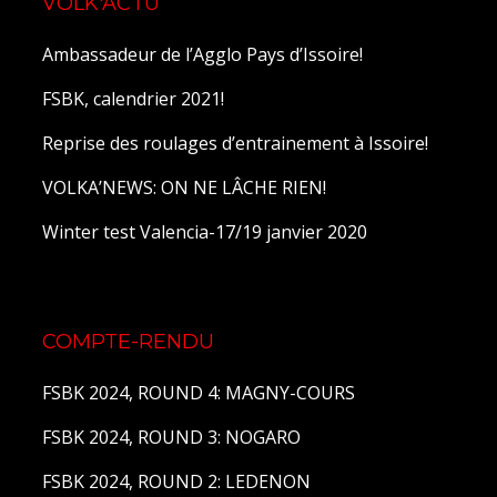
VOLK'ACTU
Ambassadeur de l’Agglo Pays d’Issoire!
FSBK, calendrier 2021!
Reprise des roulages d’entrainement à Issoire!
VOLKA’NEWS: ON NE LÂCHE RIEN!
Winter test Valencia-17/19 janvier 2020
COMPTE-RENDU
FSBK 2024, ROUND 4: MAGNY-COURS
FSBK 2024, ROUND 3: NOGARO
FSBK 2024, ROUND 2: LEDENON