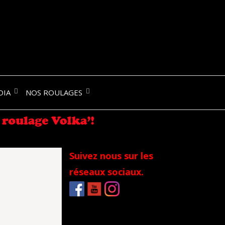
NIK-
DIA
NOS ROULAGES
RANCE
Suivez nous sur les
réseaux sociaux.