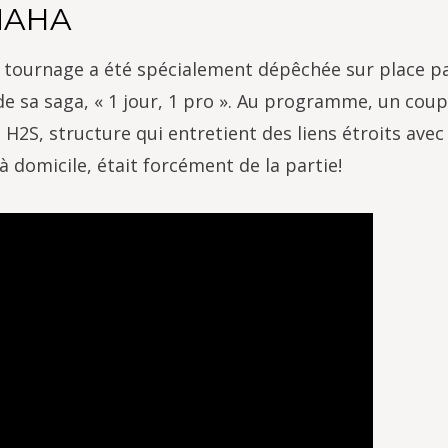
MAHA
de tournage a été spécialement dépêchée sur place p
e sa saga, « 1 jour, 1 pro ». Au programme, un coup
 H2S, structure qui entretient des liens étroits avec 
à domicile, était forcément de la partie!