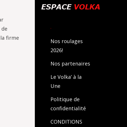
ar
.
 de
la firme
Nos roulages
2026!
Nos partenaires
Le Volka’ à la
Une
Politique de
confidentialité
CONDITIONS