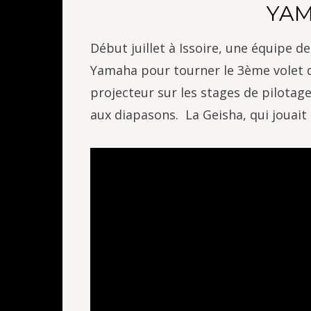
YA
Début juillet à Issoire, une équipe 
Yamaha pour tourner le 3ème volet d
projecteur sur les stages de pilotage
aux diapasons. La Geisha, qui jouait 