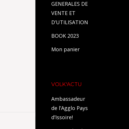
GENERALES DE
VENTE ET
D’UTILISATION
BOOK 2023
Mon panier
VOLK'ACTU
Ambassadeur
de l’Agglo Pays
d’Issoire!