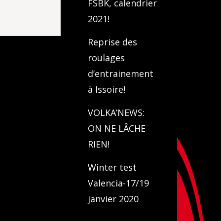
FSBK, calendrier
2021!
Reprise des
roulages
d’entrainement
à Issoire!
VOLKA’NEWS:
ON NE LÂCHE
RIEN!
Winter test
Valencia-17/19
janvier 2020