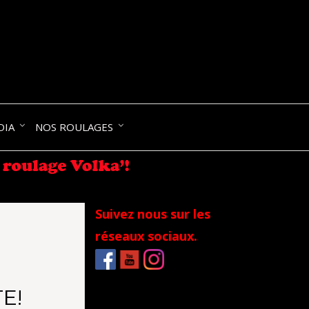
NIK-
DIA
NOS ROULAGES
RANCE
Suivez nous sur les
réseaux sociaux.
E!