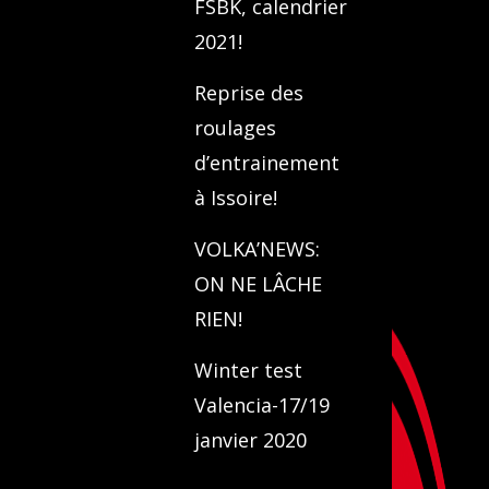
FSBK, calendrier
2021!
Reprise des
roulages
d’entrainement
à Issoire!
VOLKA’NEWS:
ON NE LÂCHE
RIEN!
Winter test
Valencia-17/19
janvier 2020