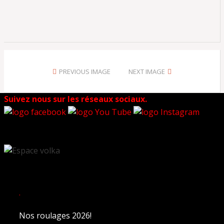
PREVIOUS IMAGE
NEXT IMAGE
Suivez nous sur les réseaux sociaux.
.
Nos roulages 2026!