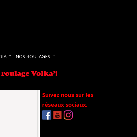
NIK-
DIA
NOS ROULAGES
RANCE
Suivez nous sur les
réseaux sociaux.