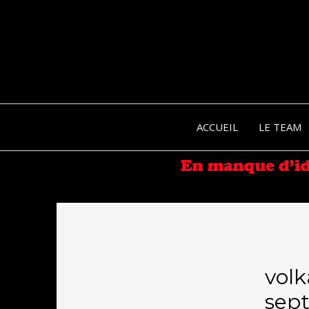
ACCUEIL
LE TEAM
volk
sep