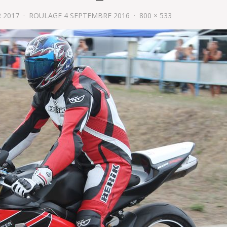
R 2017
ROULAGE 4 SEPTEMBRE 2016
800 × 533