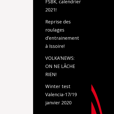
FSBK, calendrier
2021!
Reprise des
roulages
d’entrainement
à Issoire!
VOLKA’NEWS:
ON NE LÂCHE
RIEN!
Winter test
Valencia-17/19
janvier 2020