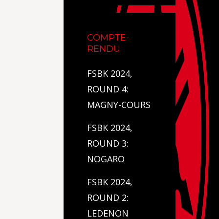
COMPTE-
RENDU
FSBK 2024,
ROUND 4:
MAGNY-COURS
FSBK 2024,
ROUND 3:
NOGARO
FSBK 2024,
ROUND 2:
LEDENON