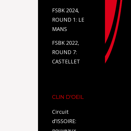
FSBK 2024,
ROUND 1: LE
MANS
FSBK 2022,
ROUND 7:
CASTELLET
CLIN D'OEIL
Circuit
d’ISSOIRE:
nouveaux