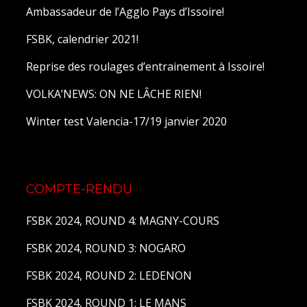
Ambassadeur de l’Agglo Pays d’Issoire!
FSBK, calendrier 2021!
Reprise des roulages d’entrainement à Issoire!
VOLKA’NEWS: ON NE LÂCHE RIEN!
Winter test Valencia-17/19 janvier 2020
COMPTE-RENDU
FSBK 2024, ROUND 4: MAGNY-COURS
FSBK 2024, ROUND 3: NOGARO
FSBK 2024, ROUND 2: LEDENON
FSBK 2024, ROUND 1: LE MANS