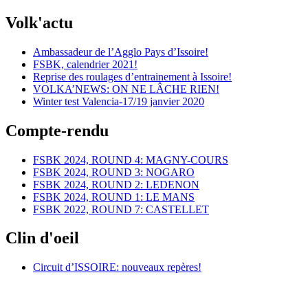
Volk'actu
Ambassadeur de l’Agglo Pays d’Issoire!
FSBK, calendrier 2021!
Reprise des roulages d’entrainement à Issoire!
VOLKA’NEWS: ON NE LÂCHE RIEN!
Winter test Valencia-17/19 janvier 2020
Compte-rendu
FSBK 2024, ROUND 4: MAGNY-COURS
FSBK 2024, ROUND 3: NOGARO
FSBK 2024, ROUND 2: LEDENON
FSBK 2024, ROUND 1: LE MANS
FSBK 2022, ROUND 7: CASTELLET
Clin d'oeil
Circuit d’ISSOIRE: nouveaux repères!