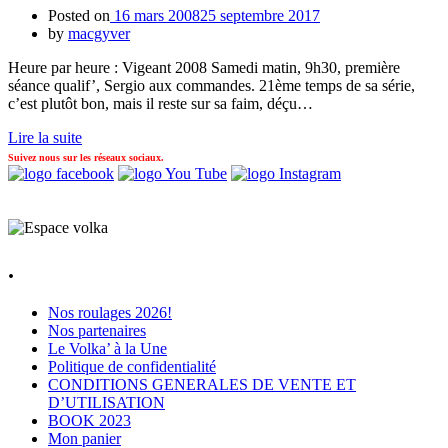
Posted on
16 mars 2008
25 septembre 2017
by
macgyver
Heure par heure : Vigeant 2008 Samedi matin, 9h30, première
séance qualif’, Sergio aux commandes. 21ème temps de sa série,
c’est plutôt bon, mais il reste sur sa faim, déçu…
Lire la suite
Suivez nous sur les réseaux sociaux.
.
Nos roulages 2026!
Nos partenaires
Le Volka’ à la Une
Politique de confidentialité
CONDITIONS GENERALES DE VENTE ET
D’UTILISATION
BOOK 2023
Mon panier