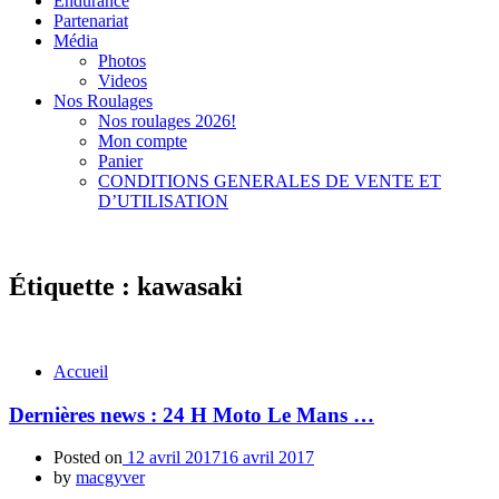
Endurance
Partenariat
Média
Photos
Videos
Nos Roulages
Nos roulages 2026!
Mon compte
Panier
CONDITIONS GENERALES DE VENTE ET
D’UTILISATION
Étiquette :
kawasaki
Accueil
Dernières news : 24 H Moto Le Mans …
Posted on
12 avril 2017
16 avril 2017
by
macgyver