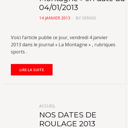
04/01/2013
POSTED
14 JANVIER 2013
BY
SERGIO
ON
Voici l’article publie ce jour, vendredi 4 janvier
2013 dans le journal « La Montagne » , rubriques
sports .
LIRE LA SUITE
ACCUEIL
NOS DATES DE
ROULAGE 2013