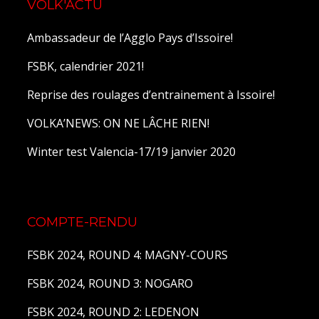
VOLK'ACTU
Ambassadeur de l’Agglo Pays d’Issoire!
FSBK, calendrier 2021!
Reprise des roulages d’entrainement à Issoire!
VOLKA’NEWS: ON NE LÂCHE RIEN!
Winter test Valencia-17/19 janvier 2020
COMPTE-RENDU
FSBK 2024, ROUND 4: MAGNY-COURS
FSBK 2024, ROUND 3: NOGARO
FSBK 2024, ROUND 2: LEDENON