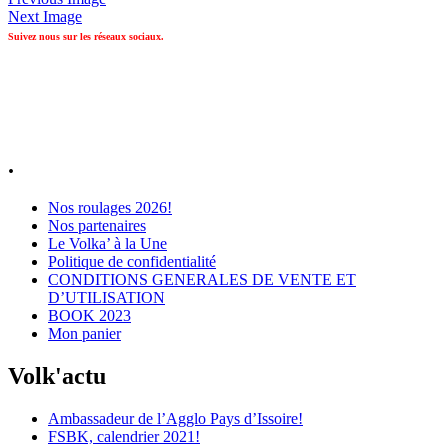
Next Image
Suivez nous sur les réseaux sociaux.
.
Nos roulages 2026!
Nos partenaires
Le Volka’ à la Une
Politique de confidentialité
CONDITIONS GENERALES DE VENTE ET
D’UTILISATION
BOOK 2023
Mon panier
Volk'actu
Ambassadeur de l’Agglo Pays d’Issoire!
FSBK, calendrier 2021!