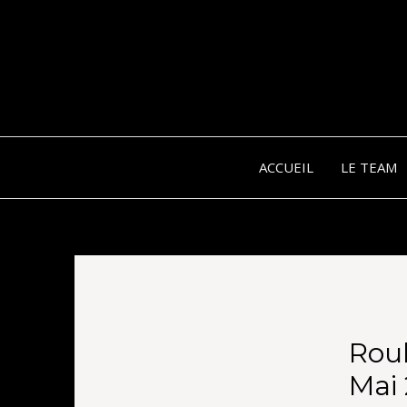
ACCUEIL
LE TEAM
Rou
Mai 