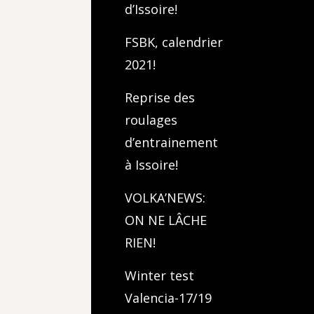
d’Issoire!
FSBK, calendrier
2021!
Reprise des
roulages
d’entrainement
à Issoire!
VOLKA’NEWS:
ON NE LÂCHE
RIEN!
Winter test
Valencia-17/19