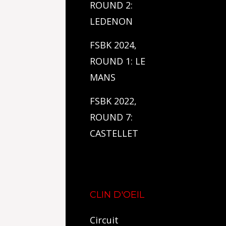
ROUND 2:
LEDENON
FSBK 2024,
ROUND 1: LE
MANS
FSBK 2022,
ROUND 7:
CASTELLET
CLIN D'OEIL
Circuit