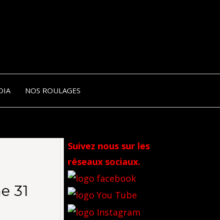
NIK-
DIA
NOS ROULAGES
RANCE
Suivez nous sur les
réseaux sociaux.
e 31