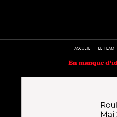
ACCUEIL
LE TEAM
Rou
Mai 