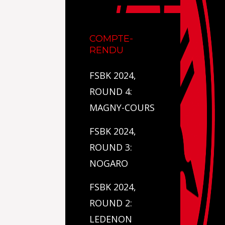
COMPTE-
RENDU
FSBK 2024,
ROUND 4:
MAGNY-COURS
FSBK 2024,
ROUND 3:
NOGARO
FSBK 2024,
ROUND 2:
LEDENON