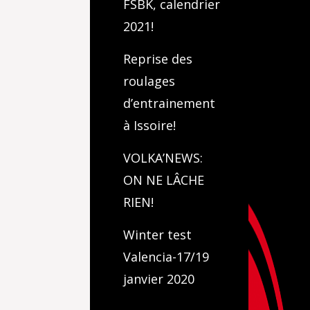
FSBK, calendrier
2021!
Reprise des
roulages
d’entrainement
à Issoire!
VOLKA’NEWS:
ON NE LÂCHE
RIEN!
Winter test
Valencia-17/19
janvier 2020