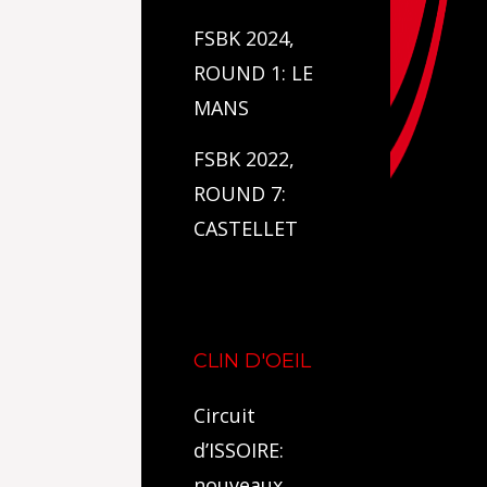
FSBK 2024,
ROUND 1: LE
MANS
FSBK 2022,
ROUND 7:
CASTELLET
CLIN D'OEIL
Circuit
d’ISSOIRE:
nouveaux