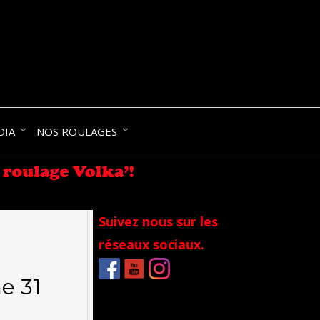
NIK-
DIA
NOS ROULAGES
RANCE
Suivez nous sur les
réseaux sociaux.
e 31