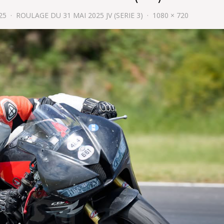
25
ROULAGE DU 31 MAI 2025 JV (SERIE 3)
1080 × 720