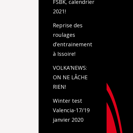
FSBK, calendrier
2021!
Reprise des
roulages
d’entrainement
à Issoire!
VOLKA’NEWS:
ON NE LÂCHE
RIEN!
Winter test
Valencia-17/19
janvier 2020