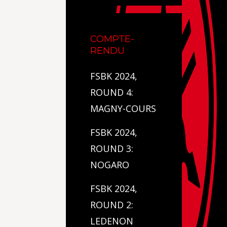
COMPTE-
RENDU
FSBK 2024,
ROUND 4:
MAGNY-COURS
FSBK 2024,
ROUND 3:
NOGARO
FSBK 2024,
ROUND 2:
LEDENON