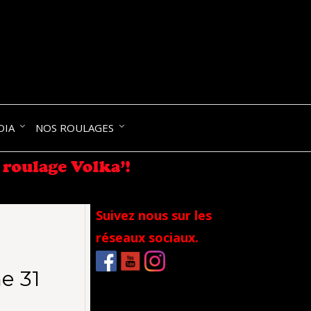
NIK-
DIA
NOS ROULAGES
RANCE
Suivez nous sur les
réseaux sociaux.
e 31