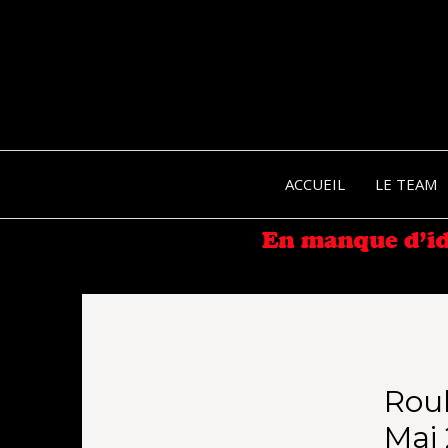
ACCUEIL
LE TEAM
Rou
Mai 