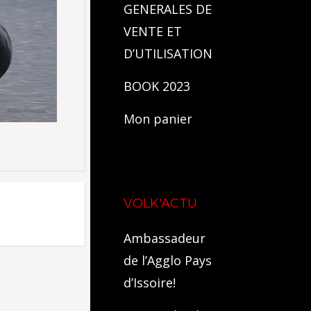
GENERALES DE
VENTE ET
D’UTILISATION
BOOK 2023
Mon panier
VOLK'ACTU
Ambassadeur
de l’Agglo Pays
d’Issoire!