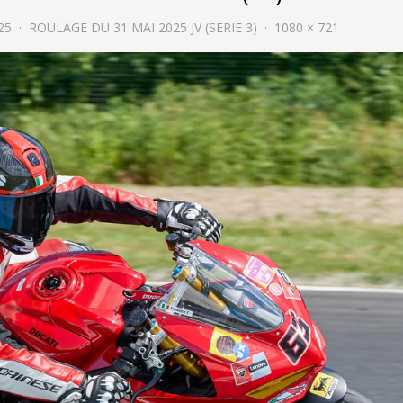
25
ROULAGE DU 31 MAI 2025 JV (SERIE 3)
1080 × 721