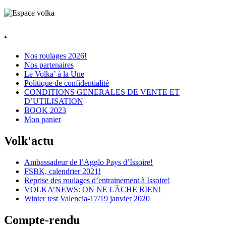
.
Nos roulages 2026!
Nos partenaires
Le Volka’ à la Une
Politique de confidentialité
CONDITIONS GENERALES DE VENTE ET
D’UTILISATION
BOOK 2023
Mon panier
Volk'actu
Ambassadeur de l’Agglo Pays d’Issoire!
FSBK, calendrier 2021!
Reprise des roulages d’entrainement à Issoire!
VOLKA’NEWS: ON NE LÂCHE RIEN!
Winter test Valencia-17/19 janvier 2020
Compte-rendu