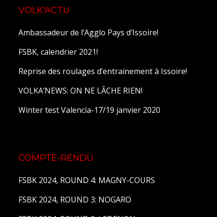
VOLK'ACTU
Ambassadeur de l’Agglo Pays d’Issoire!
FSBK, calendrier 2021!
Reprise des roulages d’entrainement à Issoire!
VOLKA’NEWS: ON NE LÂCHE RIEN!
Winter test Valencia-17/19 janvier 2020
COMPTE-RENDU
FSBK 2024, ROUND 4: MAGNY-COURS
FSBK 2024, ROUND 3: NOGARO