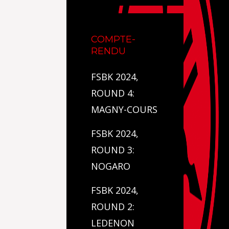
COMPTE-
RENDU
FSBK 2024,
ROUND 4:
MAGNY-COURS
FSBK 2024,
ROUND 3:
NOGARO
FSBK 2024,
ROUND 2:
LEDENON