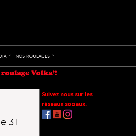
NIK-
DIA
NOS ROULAGES
RANCE
Suivez nous sur les
réseaux sociaux.
e 31