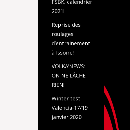
FSBK, calendrier
2021!
Reprise des
roulages
d’entrainement
à Issoire!
VOLKA’NEWS:
ON NE LÂCHE
RIEN!
Winter test
Valencia-17/19
janvier 2020