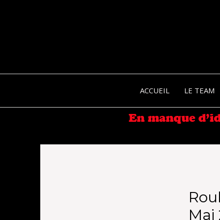
ACCUEIL
LE TEAM
Rou
Mai 