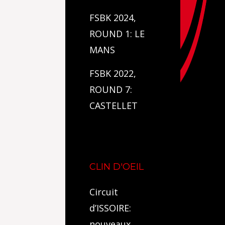
FSBK 2024,
ROUND 1: LE
MANS
FSBK 2022,
ROUND 7:
CASTELLET
CLIN D'OEIL
Circuit
d’ISSOIRE:
nouveaux