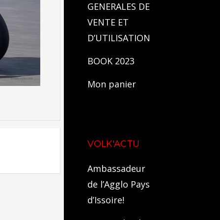
GENERALES DE
VENTE ET
D’UTILISATION
BOOK 2023
Mon panier
VOLK'ACTU
Ambassadeur
de l’Agglo Pays
d’Issoire!